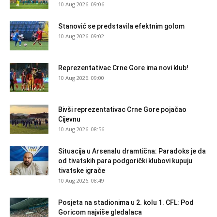
10 Aug 2026. 09:06
Stanović se predstavila efektnim golom
10 Aug 2026. 09:02
Reprezentativac Crne Gore ima novi klub!
10 Aug 2026. 09:00
Bivši reprezentativac Crne Gore pojačao
Cijevnu
10 Aug 2026. 08:56
Situacija u Arsenalu dramtična: Paradoks je da
od tivatskih para podgorički klubovi kupuju
tivatske igrače
10 Aug 2026. 08:49
Posjeta na stadionima u 2. kolu 1. CFL: Pod
Goricom najviše gledalaca