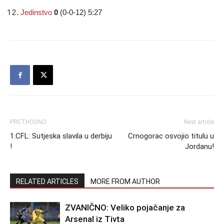
Jedinstvo
0
(0-0-12) 5:27
PRETHODNO
Next article
1.CFL: Sutjeska slavila u derbiju
Crnogorac osvojio titulu u
!
Jordanu!
RELATED ARTICLES
MORE FROM AUTHOR
ZVANIČNO: Veliko pojačanje za
Arsenal iz Tivta