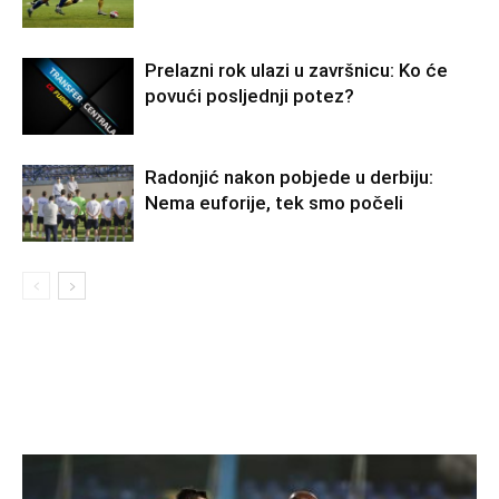
Prelazni rok ulazi u završnicu: Ko će
povući posljednji potez?
Radonjić nakon pobjede u derbiju:
Nema euforije, tek smo počeli