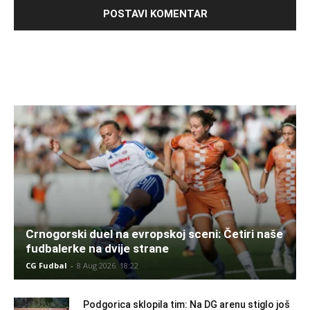
Crnogorski duel na evropskoj sceni: Četiri naše
fudbalerke na dvije strane
CG Fudbal
-
8 Aug 2026. 18:22
Podgorica sklopila tim: Na DG arenu stiglo još