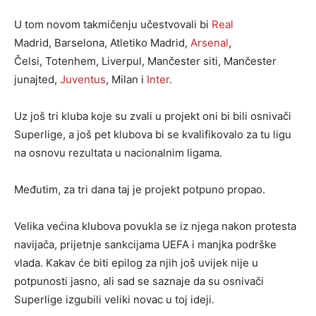
U tom novom takmičenju učestvovali bi
Real
Madrid, Barselona, Atletiko Madrid,
Arsenal
,
Čelsi, Totenhem, Liverpul, Mančester siti, Mančester
junajted,
Juventus
, Milan i
Inter
.
Uz još tri kluba koje su zvali u projekt oni bi bili osnivači
Superlige, a još pet klubova bi se kvalifikovalo za tu ligu
na osnovu rezultata u nacionalnim ligama.
Međutim, za tri dana taj je projekt potpuno propao.
Velika većina klubova povukla se iz njega nakon protesta
navijača, prijetnje sankcijama UEFA i manjka podrške
vlada. Kakav će biti epilog za njih još uvijek nije u
potpunosti jasno, ali sad se saznaje da su osnivači
Superlige izgubili veliki novac u toj ideji.