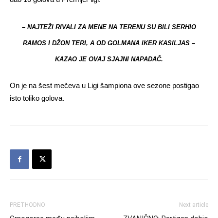
– NAJTEŽI RIVALI ZA MENE NA TERENU SU BILI SERHIO
RAMOS I DŽON TERI, A OD GOLMANA IKER KASILJAS –
KAZAO JE OVAJ SJAJNI NAPADAČ.
On je na šest mečeva u Ligi šampiona ove sezone postigao
isto toliko golova.
PRETHODNO
Next article