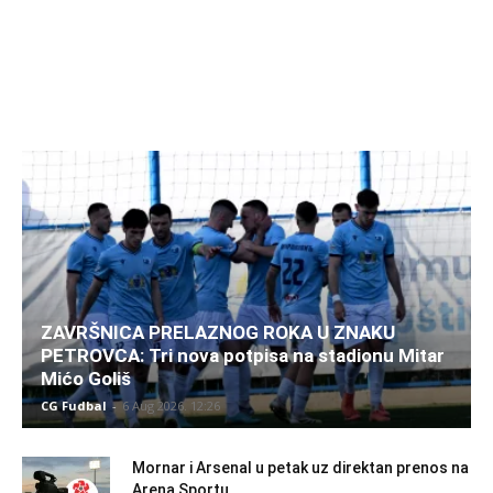
ZAVRŠNICA PRELAZNOG ROKA U ZNAKU
PETROVCA: Tri nova potpisa na stadionu Mitar
Mićo Goliš
CG Fudbal
-
6 Aug 2026. 12:26
Mornar i Arsenal u petak uz direktan prenos na
Arena Sportu