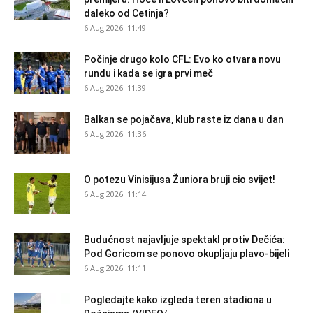
daleko od Cetinja?
6 Aug 2026. 11:49
Počinje drugo kolo CFL: Evo ko otvara novu
rundu i kada se igra prvi meč
6 Aug 2026. 11:39
Balkan se pojačava, klub raste iz dana u dan
6 Aug 2026. 11:36
O potezu Vinisijusa Žuniora bruji cio svijet!
6 Aug 2026. 11:14
Budućnost najavljuje spektakl protiv Dečića:
Pod Goricom se ponovo okupljaju plavo-bijeli
6 Aug 2026. 11:11
Pogledajte kako izgleda teren stadiona u