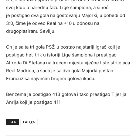
svoj klub u narednu fazu Lige šampiona, a sinoć
je postigao dva gola na gostovanju Majorki, u pobedi od
3:0, čime je odveo Real na +10 u odnosu na
drugoplasiranu Sevilju.
On je sa ta tri gola PSŽ-u postao najstariji igrač koji je
postigao het-trik u istoriji Lige šampiona i prestigao
Alfreda Di Stefana na trećem mjestu vječne liste strijelaca
Real Madrida, a sada je sa dva gola Majorki postao
Francuz sa najvećim brojem golova ikada.
Benzema je postigao 413 golova i tako prestigao Tijerija
Anrija koji je postigao 411.
TAG
LaLiga