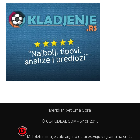
Meridian bet Crna Gora
© CG-FUDBAL.COM - Since 2010
Maloletnicima je zabranjeno da učestvuju u igrama na sreću,