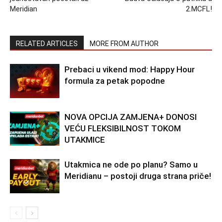
Meridian
2.MCFL!
RELATED ARTICLES
MORE FROM AUTHOR
Prebaci u vikend mod: Happy Hour
formula za petak popodne
NOVA OPCIJA ZAMJENA+ DONOSI
VEĆU FLEKSIBILNOST TOKOM
UTAKMICE
Utakmica ne ode po planu? Samo u
Meridianu – postoji druga strana priče!