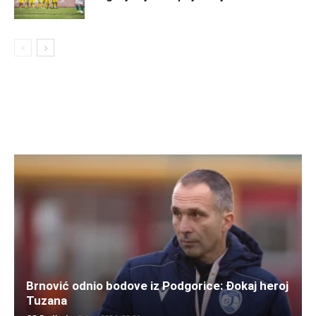
Brnović odnio bodove iz Podgorice: Đokaj heroj
Tuzana