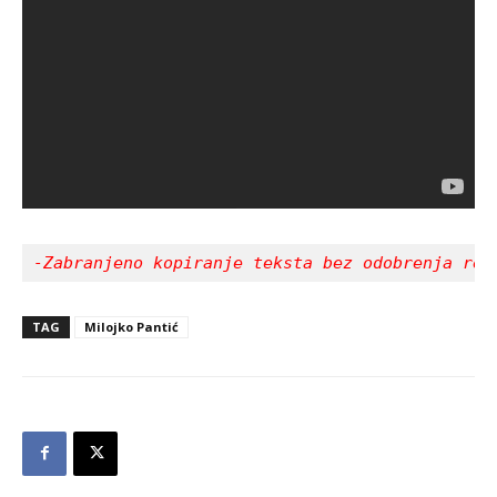
-Zabranjeno kopiranje teksta bez odobrenja red
TAG
Milojko Pantić