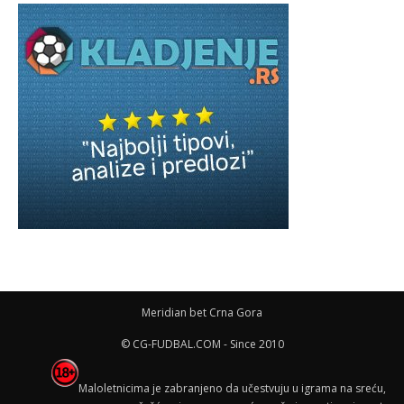
Meridian bet Crna Gora
© CG-FUDBAL.COM - Since 2010
Maloletnicima je zabranjeno da učestvuju u igrama na sreću,