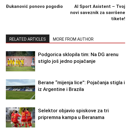
Đukanović ponovo pogodio
AI Sport Asistent – Tvoj
novi saveznik za savršene
tikete!
RELATED ARTICLES
MORE FROM AUTHOR
Podgorica sklopila tim: Na DG arenu
stiglo još jedno pojačanje
Berane “mijenja lice”: Pojačanja stigla i
iz Argentine i Brazila
Selektor objavio spiskove za tri
pripremna kampa u Beranama