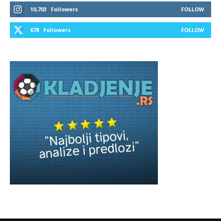
10,703
Followers
FOLLOW
678
Followers
FOLLOW