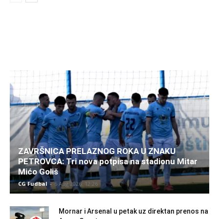
ZAVRŠNICA PRELAZNOG ROKA U ZNAKU
PETROVCA: Tri nova potpisa na stadionu Mitar
Mićo Goliš
CG Fudbal
-
6 Aug 2026. 12:26
Mornar i Arsenal u petak uz direktan prenos na