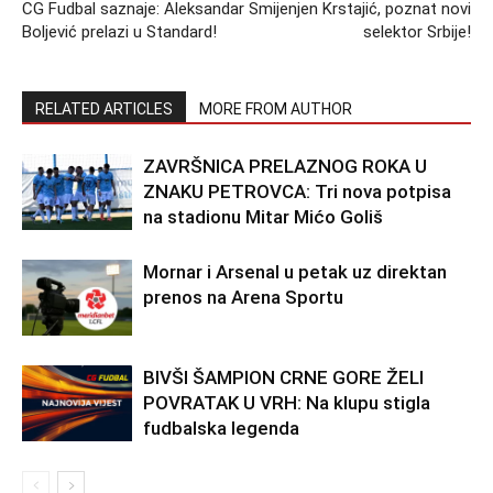
CG Fudbal saznaje: Aleksandar
Smijenjen Krstajić, poznat novi
Boljević prelazi u Standard!
selektor Srbije!
RELATED ARTICLES
MORE FROM AUTHOR
ZAVRŠNICA PRELAZNOG ROKA U
ZNAKU PETROVCA: Tri nova potpisa
na stadionu Mitar Mićo Goliš
Mornar i Arsenal u petak uz direktan
prenos na Arena Sportu
BIVŠI ŠAMPION CRNE GORE ŽELI
POVRATAK U VRH: Na klupu stigla
fudbalska legenda