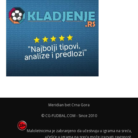
Meridian bet Crna Gora
© CG-FUDBAL.COM - Since 2010
Maloletnicima je zabranjeno da učestvuju u igrama na sreću,
učešće u igrama na sreću može izazvati zavisnost.