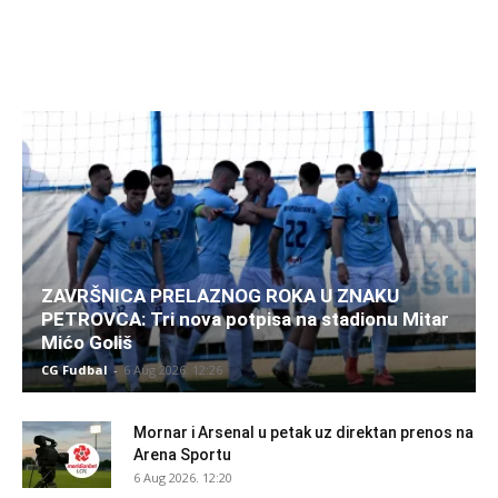
ZAVRŠNICA PRELAZNOG ROKA U ZNAKU
PETROVCA: Tri nova potpisa na stadionu Mitar
Mićo Goliš
CG Fudbal
-
6 Aug 2026. 12:26
Mornar i Arsenal u petak uz direktan prenos na
Arena Sportu
6 Aug 2026. 12:20