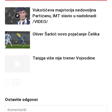
Vukotićeva majstorija nedovoljna
Partizanu, IMT slavio u nadoknadi
/VIDEO/
Oliver Šarkić novo pojačanje Čelika
Tanjga više nije trener Vojvodine
Ostavite odgovor