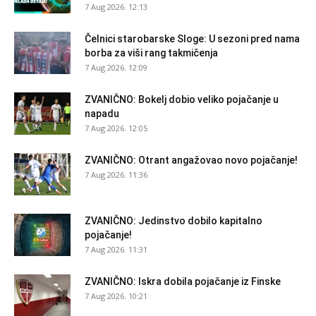
7 Aug 2026. 12:13
Čelnici starobarske Sloge: U sezoni pred nama
borba za viši rang takmičenja
7 Aug 2026. 12:09
ZVANIČNO: Bokelj dobio veliko pojačanje u
napadu
7 Aug 2026. 12:05
ZVANIČNO: Otrant angažovao novo pojačanje!
7 Aug 2026. 11:36
ZVANIČNO: Jedinstvo dobilo kapitalno
pojačanje!
7 Aug 2026. 11:31
ZVANIČNO: Iskra dobila pojačanje iz Finske
7 Aug 2026. 10:21