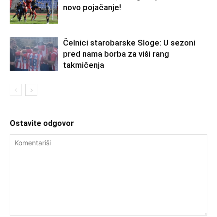
novo pojačanje!
Čelnici starobarske Sloge: U sezoni
pred nama borba za viši rang
takmičenja
Ostavite odgovor