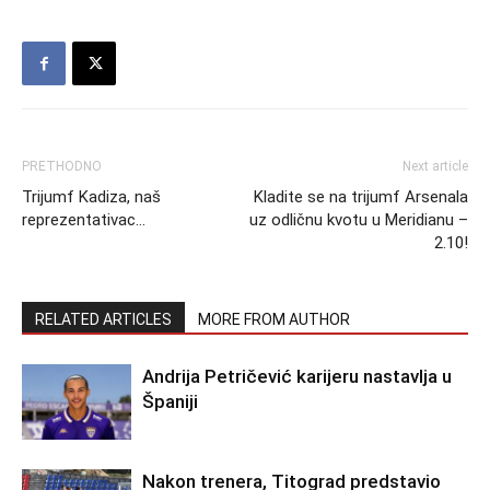
PRETHODNO
Next article
Trijumf Kadiza, naš
Kladite se na trijumf Arsenala
reprezentativac…
uz odličnu kvotu u Meridianu –
2.10!
RELATED ARTICLES
MORE FROM AUTHOR
Andrija Petričević karijeru nastavlja u
Španiji
Nakon trenera, Titograd predstavio