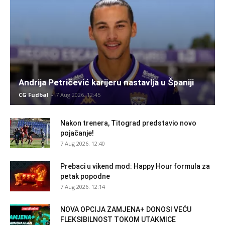
Andrija Petričević karijeru nastavlja u Španiji
CG Fudbal
-
7 Aug 2026. 12:45
Nakon trenera, Titograd predstavio novo
pojačanje!
7 Aug 2026. 12:40
Prebaci u vikend mod: Happy Hour formula za
petak popodne
7 Aug 2026. 12:14
NOVA OPCIJA ZAMJENA+ DONOSI VEĆU
FLEKSIBILNOST TOKOM UTAKMICE