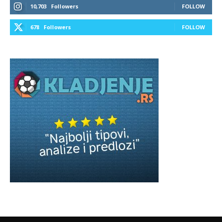
10,703
Followers
FOLLOW
678
Followers
FOLLOW