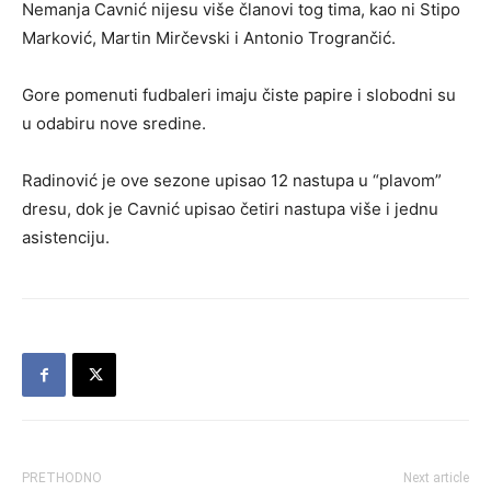
Nemanja Cavnić nijesu više članovi tog tima, kao ni Stipo
Marković, Martin Mirčevski i Antonio Trogrančić.
Gore pomenuti fudbaleri imaju čiste papire i slobodni su
u odabiru nove sredine.
Radinović je ove sezone upisao 12 nastupa u “plavom”
dresu, dok je Cavnić upisao četiri nastupa više i jednu
asistenciju.
PRETHODNO
Next article