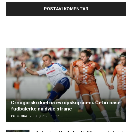
Crnogorski duel na evropskoj sceni: Četiri naše
fudbalerke na dvije strane
CG Fudbal
-
8 Aug 2026. 18:22