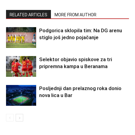
RELATED ARTICLES
MORE FROM AUTHOR
Podgorica sklopila tim: Na DG arenu
stiglo još jedno pojačanje
Selektor objavio spiskove za tri
pripremna kampa u Beranama
Posljednji dan prelaznog roka donio
nova lica u Bar