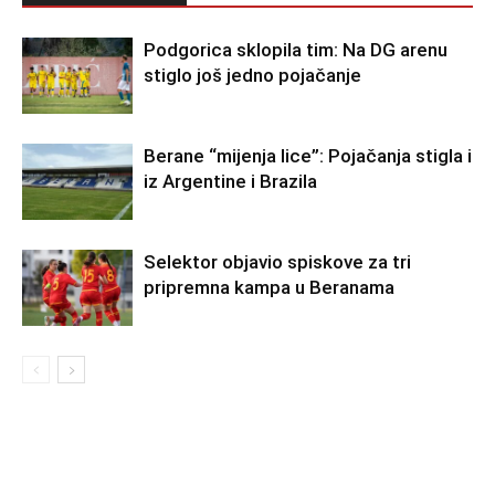
Podgorica sklopila tim: Na DG arenu
stiglo još jedno pojačanje
Berane “mijenja lice”: Pojačanja stigla i
iz Argentine i Brazila
Selektor objavio spiskove za tri
pripremna kampa u Beranama