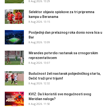
8 Aug 2026. 13:29
Selektor objavio spiskove za tri pripremna
kampa u Beranama
8 Aug 2026. 13:15
Posljednji dan prelaznog roka donio nova lica u
Bar
8 Aug 2026. 13:09
Mirandes potvrdio rastanak sa crnogorskim
reprezentativcem
8 Aug 2026. 13:07
Budućnost želi nastavak pobjedničkog starta,
Dečić traži prvi trijumf
8 Aug 2026. 12:32
KVIZ: Da li koristiš sve mogućnosti svog
Meridian naloga?
8 Aug 2026. 11:50