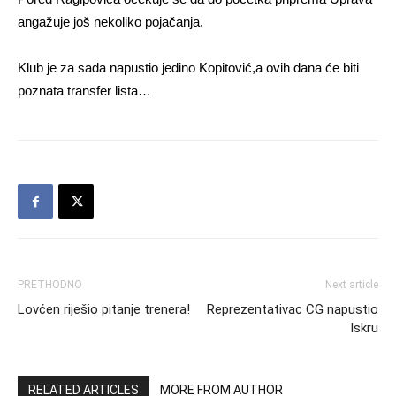
angažuje još nekoliko pojačanja.
Klub je za sada napustio jedino Kopitović,a ovih dana će biti
poznata transfer lista…
PRETHODNO
Next article
Lovćen riješio pitanje trenera!
Reprezentativac CG napustio
Iskru
RELATED ARTICLES
MORE FROM AUTHOR