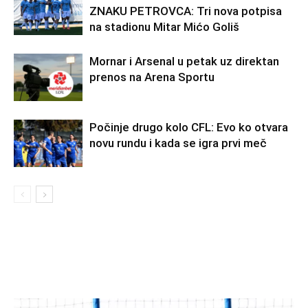
ZNAKU PETROVCA: Tri nova potpisa
na stadionu Mitar Mićo Goliš
Mornar i Arsenal u petak uz direktan
prenos na Arena Sportu
Počinje drugo kolo CFL: Evo ko otvara
novu rundu i kada se igra prvi meč