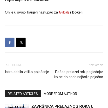
On je u svojoj karijeri nastupao za
Grbalj
i
Bokelj
.
PRETHODNO
Next article
Iskra dobila veliko pojačanje
Počeo prelazni rok, pogledajte
ko se do sada najbolje pojačao
RELATED ARTICLES
MORE FROM AUTHOR
ZAVRŠNICA PRELAZNOG ROKA U