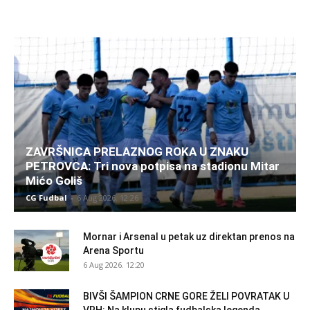
ZAVRŠNICA PRELAZNOG ROKA U ZNAKU
PETROVCA: Tri nova potpisa na stadionu Mitar
Mićo Goliš
CG Fudbal
-
6 Aug 2026. 12:26
Mornar i Arsenal u petak uz direktan prenos na
Arena Sportu
6 Aug 2026. 12:20
BIVŠI ŠAMPION CRNE GORE ŽELI POVRATAK U