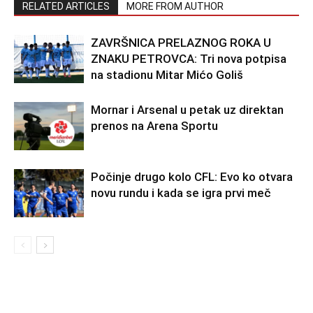
RELATED ARTICLES
MORE FROM AUTHOR
ZAVRŠNICA PRELAZNOG ROKA U
ZNAKU PETROVCA: Tri nova potpisa
na stadionu Mitar Mićo Goliš
Mornar i Arsenal u petak uz direktan
prenos na Arena Sportu
Počinje drugo kolo CFL: Evo ko otvara
novu rundu i kada se igra prvi meč