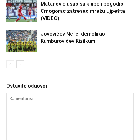
Matanović ušao sa klupe i pogodio:
Crnogorac zatresao mrežu Ujpešta
(VIDEO)
Jovovićev Nefči demolirao
Kumburovićev Kizilkum
Ostavite odgovor