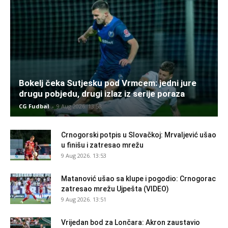
Bokelj čeka Sutjesku pod Vrmcem: jedni jure
drugu pobjedu, drugi izlaz iz serije poraza
CG Fudbal
-
9 Aug 2026. 13:58
Crnogorski potpis u Slovačkoj: Mrvaljević ušao
u finišu i zatresao mrežu
9 Aug 2026. 13:53
Matanović ušao sa klupe i pogodio: Crnogorac
zatresao mrežu Ujpešta (VIDEO)
9 Aug 2026. 13:51
Vrijedan bod za Lončara: Akron zaustavio