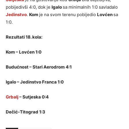
pobijedivši 4:0, dok je
Igalo
sa minimalnih 1:0 savladalo
Jedinstvo
.
Kom
je na svom terenu pobijedio
Lovćen
sa
1:0.
Rezultati 18. kola:
Kom – Lovćen 1:0
Budućnost – Stari Aerodrom 4:1
Igalo – Jedinstvo Franca 1:0
Grbalj
– Sutjeska 0:4
Dečić-Titograd 1:3