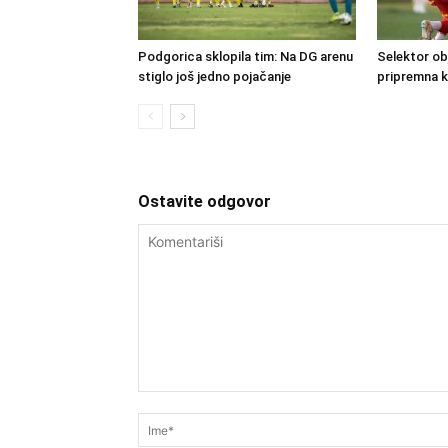
Podgorica sklopila tim: Na DG arenu
Selektor obj
stiglo još jedno pojačanje
pripremna 
Ostavite odgovor