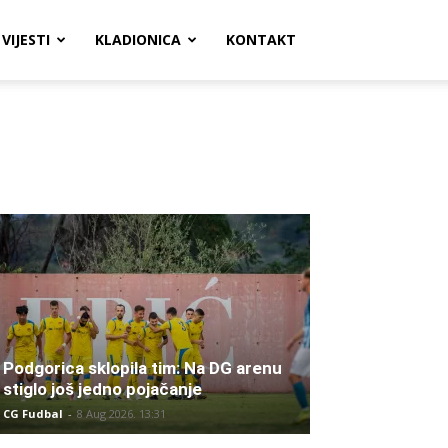
VIJESTI
KLADIONICA
KONTAKT
Podgorica sklopila tim: Na DG arenu
stiglo još jedno pojačanje
CG Fudbal
-
8 Aug 2026. 13:31