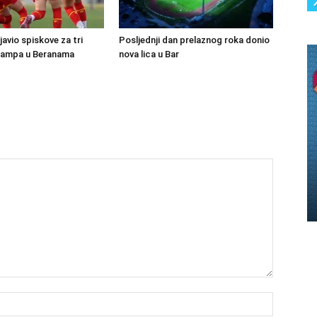
avio spiskove za tri
Posljednji dan prelaznog roka donio
kampa u Beranama
nova lica u Bar