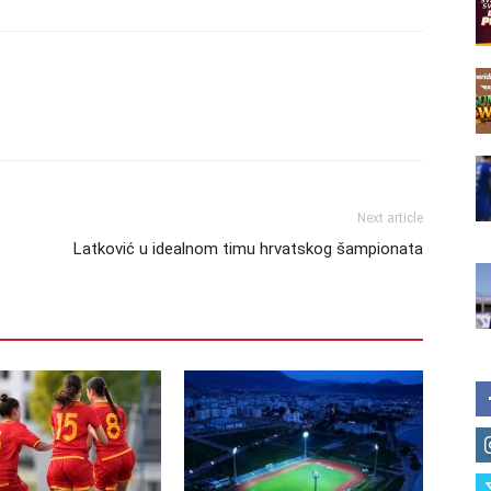
Next article
Latković u idealnom timu hrvatskog šampionata