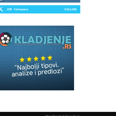
678
Followers
FOLLOW