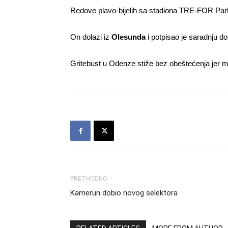
Redove plavo-bijelih sa stadiona TRE-FOR Par
On dolazi iz
Olesunda
i potpisao je saradnju d
Gritebust u Odenze stiže bez obeštećenja jer 
PRETHODNO
Kamerun dobio novog selektora