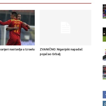
rijeri nastavlja u Izraelu
ZVANIČNO: Nigerijski napadač
pojačao Grbalj