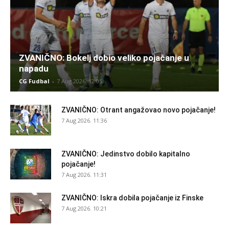
ZVANIČNO: Bokelj dobio veliko pojačanje u
napadu
CG Fudbal
-
7 Aug 2026. 12:05
ZVANIČNO: Otrant angažovao novo pojačanje!
7 Aug 2026. 11:36
ZVANIČNO: Jedinstvo dobilo kapitalno
pojačanje!
7 Aug 2026. 11:31
ZVANIČNO: Iskra dobila pojačanje iz Finske
7 Aug 2026. 10:21