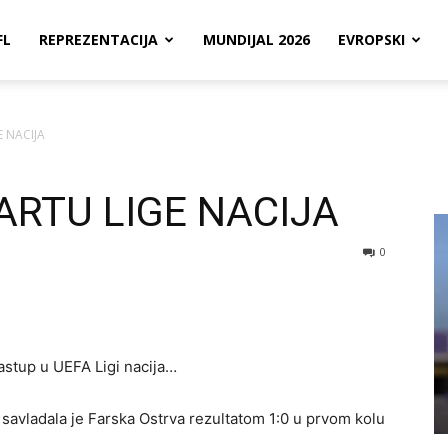
FL
REPREZENTACIJA
MUNDIJAL 2026
EVROPSKI
 NACIJA
ARTU LIGE NACIJA
0
stup u UEFA Ligi nacija…
savladala je Farska Ostrva rezultatom 1:0 u prvom kolu