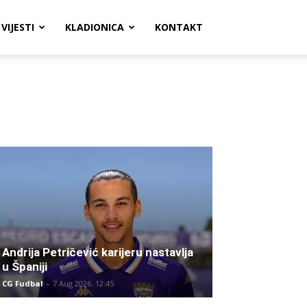
VIJESTI
KLADIONICA
KONTAKT
Andrija Petričević karijeru nastavlja
u Španiji
CG Fudbal
-
7 Aug 2026. 12:45