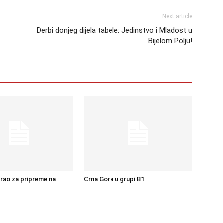
Next article
Derbi donjeg dijela tabele: Jedinstvo i Mladost u
Bijelom Polju!
rao za pripreme na
Crna Gora u grupi B1