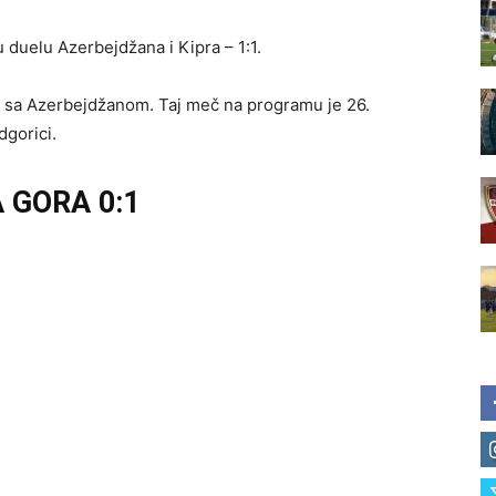
duelu Azerbejdžana i Kipra – 1:1.
i sa Azerbejdžanom. Taj meč na programu je 26.
dgorici.
 GORA 0:1