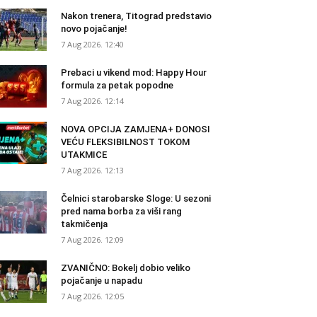
Nakon trenera, Titograd predstavio
novo pojačanje!
7 Aug 2026. 12:40
Prebaci u vikend mod: Happy Hour
formula za petak popodne
7 Aug 2026. 12:14
NOVA OPCIJA ZAMJENA+ DONOSI
VEĆU FLEKSIBILNOST TOKOM
UTAKMICE
7 Aug 2026. 12:13
Čelnici starobarske Sloge: U sezoni
pred nama borba za viši rang
takmičenja
7 Aug 2026. 12:09
ZVANIČNO: Bokelj dobio veliko
pojačanje u napadu
7 Aug 2026. 12:05