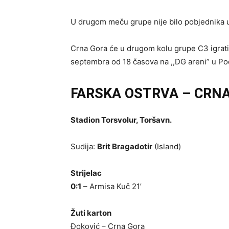
U drugom meču grupe nije bilo pobjednika u 
Crna Gora će u drugom kolu grupe C3 igrat
septembra od 18 časova na ,,DG areni” u Po
FARSKA OSTRVA – CRNA
Stadion Torsvolur, Toršavn.
Sudija:
Brit Bragadotir
(Island)
Strijelac
0:1
– Armisa Kuč 21’
Žuti karton
Đoković – Crna Gora