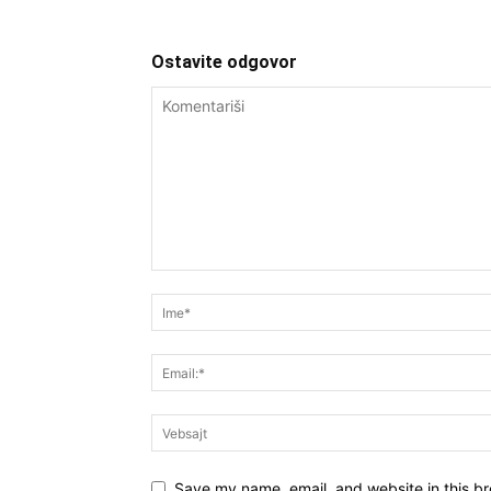
Ostavite odgovor
Save my name, email, and website in this br