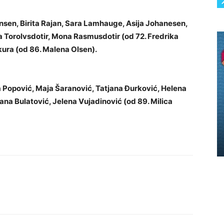
nsen, Birita Rajan, Sara Lamhauge, Asija Johanesen,
sa Torolvsdotir, Mona Rasmusdotir (od 72. Fredrika
ura (od 86. Malena Olsen).
a Popović, Maja Šaranović, Tatjana Đurković, Helena
ana Bulatović, Jelena Vujadinović (od 89. Milica