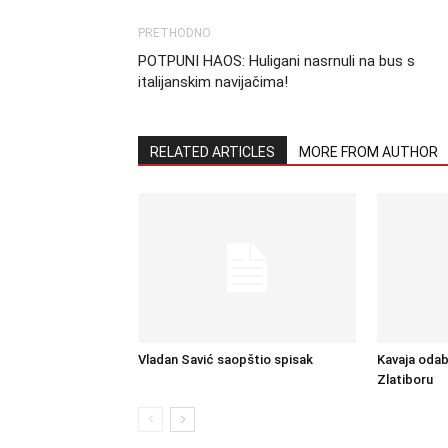
PRETHODNO
POTPUNI HAOS: Huligani nasrnuli na bus s
italijanskim navijačima!
RELATED ARTICLES
MORE FROM AUTHOR
Vladan Savić saopštio spisak
Kavaja odab
Zlatiboru