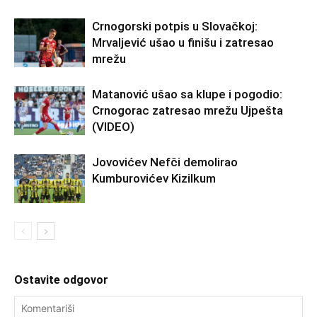
Crnogorski potpis u Slovačkoj:
Mrvaljević ušao u finišu i zatresao
mrežu
Matanović ušao sa klupe i pogodio:
Crnogorac zatresao mrežu Ujpešta
(VIDEO)
Jovovićev Nefči demolirao
Kumburovićev Kizilkum
Ostavite odgovor