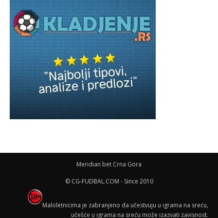
Meridian bet Crna Gora
© CG-FUDBAL.COM - Since 2010
Maloletnicima je zabranjeno da učestvuju u igrama na sreću,
učešće u igrama na sreću može izazvati zavisnost.