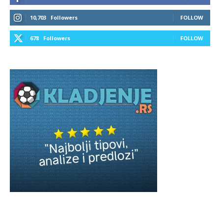
10,703
Followers
FOLLOW
678
Followers
FOLLOW