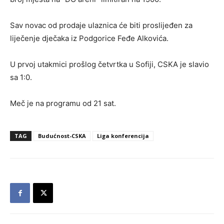
Sav novac od prodaje ulaznica će biti proslijeđen za
liječenje dječaka iz Podgorice Feđe Alkovića.
U prvoj utakmici prošlog četvrtka u Sofiji, CSKA je slavio
sa 1:0.
Meč je na programu od 21 sat.
TAG
Budućnost-CSKA
Liga konferencija