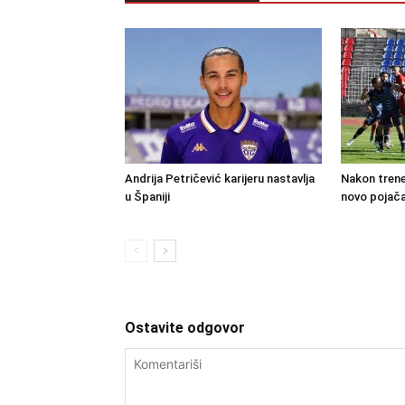
Andrija Petričević karijeru nastavlja
Nakon trene
u Španiji
novo pojača
Ostavite odgovor