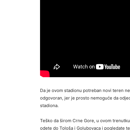
Da je ovom stadionu potreban novi teren ne
odgovoran, jer je prosto nemoguće da odjed
stadiona.
Teško da širom Crne Gore, u ovom trenutku po
odete do Tološa i Golubovaca i pogledate te