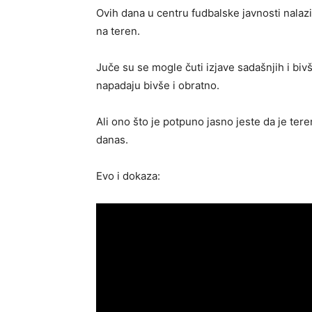
Ovih dana u centru fudbalske javnosti nalazi
na teren.
Juče su se mogle čuti izjave sadašnjih i bivš
napadaju bivše i obratno.
Ali ono što je potpuno jasno jeste da je te
danas.
Evo i dokaza: