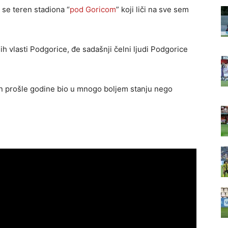
 se teren stadiona “
pod Goricom
” koji liči na sve sem
ih vlasti Podgorice, đe sadašnji čelni ljudi Podgorice
ren prošle godine bio u mnogo boljem stanju nego