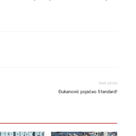
Next article
Đukanović pojačao Standard!