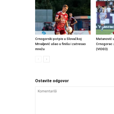
Crnogorski potpis u Slovačkoj:
Matanović u
Mrvaljević ušao u finišu i zatresao
Crnogorac 
mrežu
(VIDEO)
Ostavite odgovor