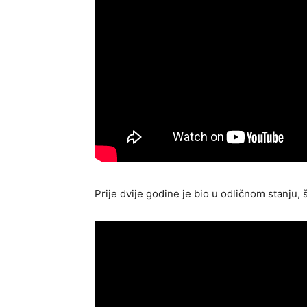
Prije dvije godine je bio u odličnom stanju, 