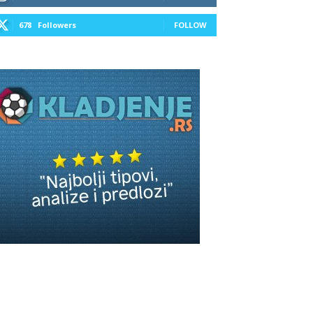
678
Followers
FOLLOW