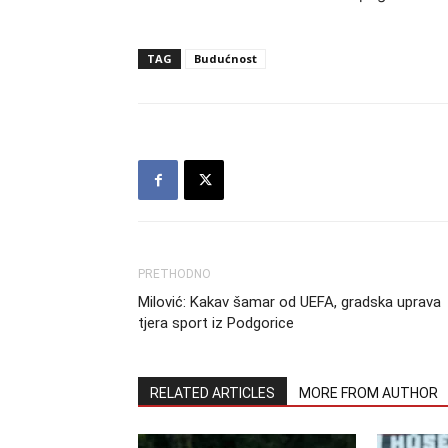
TAG
Budućnost
PRETHODNO
Milović: Kakav šamar od UEFA, gradska uprava
tjera sport iz Podgorice
RELATED ARTICLES
MORE FROM AUTHOR