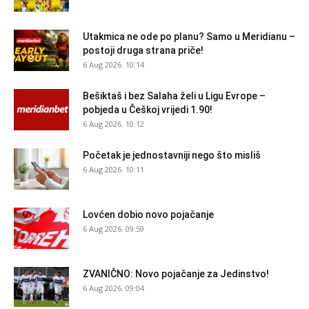
Utakmica ne ode po planu? Samo u Meridianu –
postoji druga strana priče!
6 Aug 2026. 10:14
Bešiktaš i bez Salaha želi u Ligu Evrope –
pobjeda u Češkoj vrijedi 1.90!
6 Aug 2026. 10:12
Početak je jednostavniji nego što misliš
6 Aug 2026. 10:11
Lovćen dobio novo pojačanje
6 Aug 2026. 09:59
ZVANIČNO: Novo pojačanje za Jedinstvo!
6 Aug 2026. 09:04