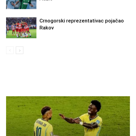
Crnogorski reprezentativac pojačao
Rakov