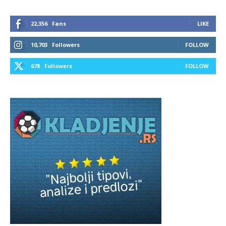
22,356
Fans
LIKE
10,703
Followers
FOLLOW
678
Followers
FOLLOW