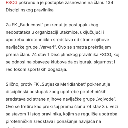
FSCG
pokrenula je postupke zasnovane na članu 134
Disciplinskog pravilnika.
Za FK „Budućnost“ pokrenut je postupak zbog
nedostataka u organizaciji utakmice, uključujući i
upotrebu pirotehničkih sredstava od strane njihove
navijačke grupe „Varvari“. Ovo se smatra prekršajem
prema članu 74 stav 1 Disciplinskog pravilnika FSCG, koji
se odnosi na obaveze klubova da osiguraju sigurnost i
red tokom sportskih događaja.
Slično, protiv FK „Sutjeska Meridianbet“ pokrenut je
disciplinski postupak zbog upotrebe pirotehničkih
sredstava od strane njihove navijačke grupe „Vojvode“.
Ovo se tretira kao prekršaj prema članu 74 stav 3 u vezi
sa stavom 1 istog pravilnika, kojim se reguliše upotreba
pirotehničkih sredstava i ponašanje navijača na