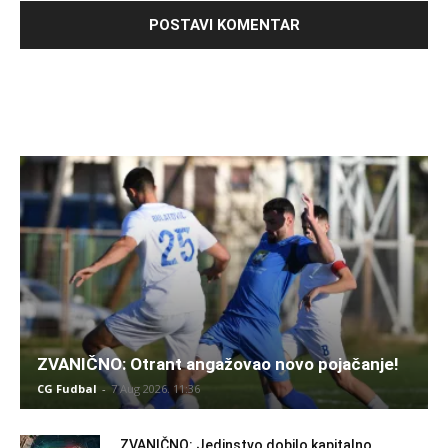
ZVANIČNO: Otrant angažovao novo pojačanje!
CG Fudbal
-
7 Aug 2026. 11:36
ZVANIČNO: Jedinstvo dobilo kapitalno