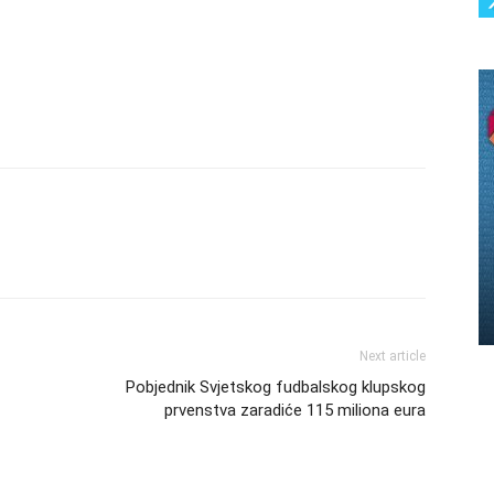
Next article
Pobjednik Svjetskog fudbalskog klupskog
prvenstva zaradiće 115 miliona eura