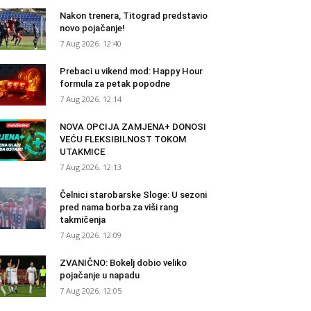
Nakon trenera, Titograd predstavio
novo pojačanje!
7 Aug 2026. 12:40
Prebaci u vikend mod: Happy Hour
formula za petak popodne
7 Aug 2026. 12:14
NOVA OPCIJA ZAMJENA+ DONOSI
VEĆU FLEKSIBILNOST TOKOM
UTAKMICE
7 Aug 2026. 12:13
Čelnici starobarske Sloge: U sezoni
pred nama borba za viši rang
takmičenja
7 Aug 2026. 12:09
ZVANIČNO: Bokelj dobio veliko
pojačanje u napadu
7 Aug 2026. 12:05