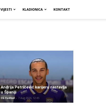
VIJESTI
KLADIONICA
KONTAKT
Andrija Petričević karijeru nastavlja
u Španiji
CG Fudbal
-
7 Aug 2026. 12:45