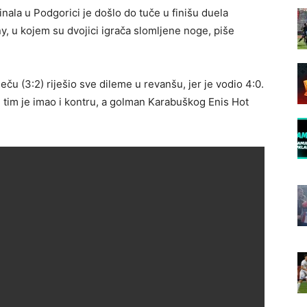
inala u Podgorici je došlo do tuče u finišu duela
 u kojem su dvojici igrača slomljene noge, piše
 (3:2) riješio sve dileme u revanšu, jer je vodio 4:0.
tim je imao i kontru, a golman Karabuškog Enis Hot