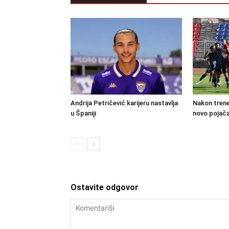
Andrija Petričević karijeru nastavlja
Nakon trene
u Španiji
novo pojača
Ostavite odgovor