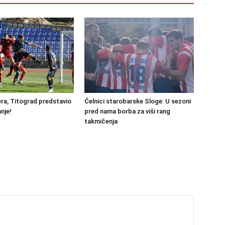
ra, Titograd predstavio
Čelnici starobarske Sloge: U sezoni
nje!
pred nama borba za viši rang
takmičenja