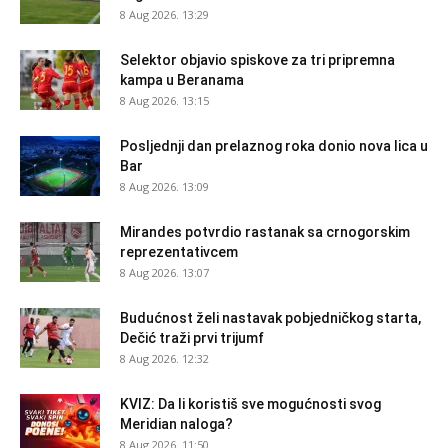
8 Aug 2026. 13:29
Selektor objavio spiskove za tri pripremna
kampa u Beranama
8 Aug 2026. 13:15
Posljednji dan prelaznog roka donio nova lica u
Bar
8 Aug 2026. 13:09
Mirandes potvrdio rastanak sa crnogorskim
reprezentativcem
8 Aug 2026. 13:07
Budućnost želi nastavak pobjedničkog starta,
Dečić traži prvi trijumf
8 Aug 2026. 12:32
KVIZ: Da li koristiš sve mogućnosti svog
Meridian naloga?
8 Aug 2026. 11:50