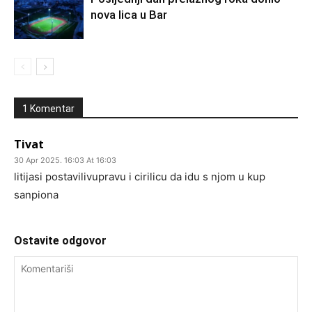
nova lica u Bar
1 Komentar
Tivat
30 Apr 2025. 16:03 At 16:03
litijasi postavilivupravu i cirilicu da idu s njom u kup
sanpiona
Ostavite odgovor