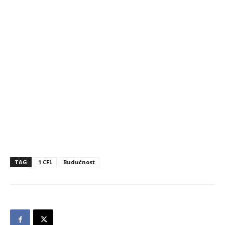
TAG
1.CFL
Budućnost