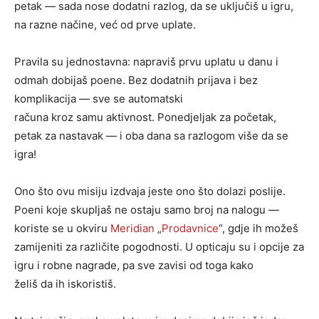
petak — sada nose dodatni razlog, da se uključiš u igru,
na razne načine, već od prve uplate.
Pravila su jednostavna: napraviš prvu uplatu u danu i
odmah dobijaš poene. Bez dodatnih prijava i bez
komplikacija — sve se automatski
računa kroz samu aktivnost. Ponedjeljak za početak,
petak za nastavak — i oba dana sa razlogom više da se
igra!
Ono što ovu misiju izdvaja jeste ono što dolazi poslije.
Poeni koje skupljaš ne ostaju samo broj na nalogu —
koriste se u okviru
Meridian
„
Prodavnice
“, gdje ih možeš
zamijeniti za različite pogodnosti. U opticaju su i opcije za
igru i robne nagrade, pa sve zavisi od toga kako
želiš da ih iskoristiš.