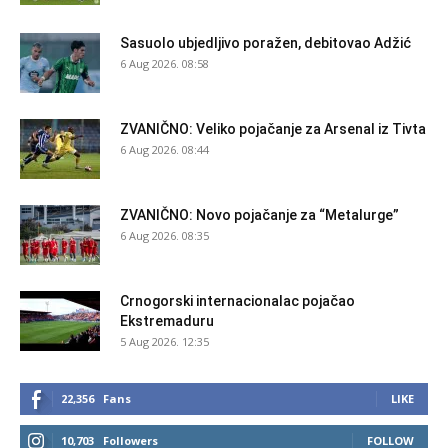
Sasuolo ubjedljivo poražen, debitovao Adžić
6 Aug 2026. 08:58
ZVANIČNO: Veliko pojačanje za Arsenal iz Tivta
6 Aug 2026. 08:44
ZVANIČNO: Novo pojačanje za “Metalurge”
6 Aug 2026. 08:35
Crnogorski internacionalac pojačao
Ekstremaduru
5 Aug 2026. 12:35
22,356
Fans
LIKE
10,703
Followers
FOLLOW