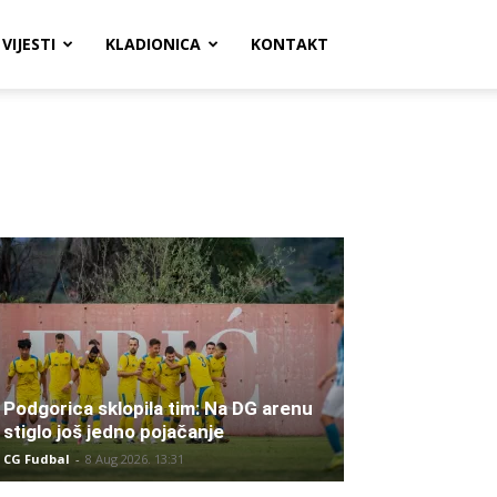
VIJESTI
KLADIONICA
KONTAKT
Podgorica sklopila tim: Na DG arenu
stiglo još jedno pojačanje
CG Fudbal
-
8 Aug 2026. 13:31