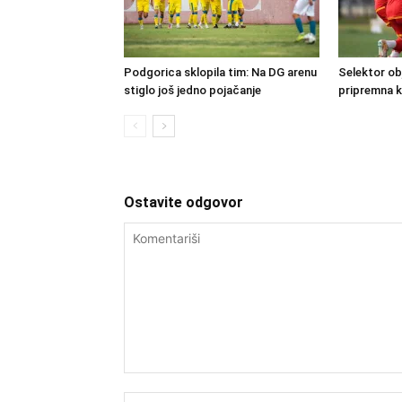
Podgorica sklopila tim: Na DG arenu
Selektor obj
stiglo još jedno pojačanje
pripremna 
Ostavite odgovor