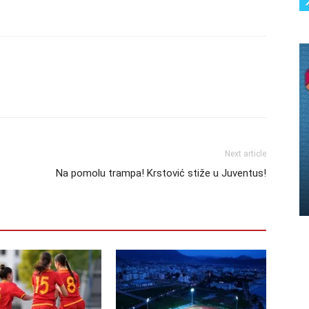
Next article
Na pomolu trampa! Krstović stiže u Juventus!