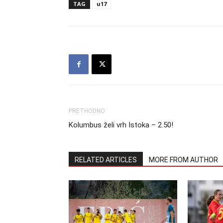
TAG
u17
PRETHODNO
Kolumbus želi vrh Istoka – 2.50!
RELATED ARTICLES
MORE FROM AUTHOR