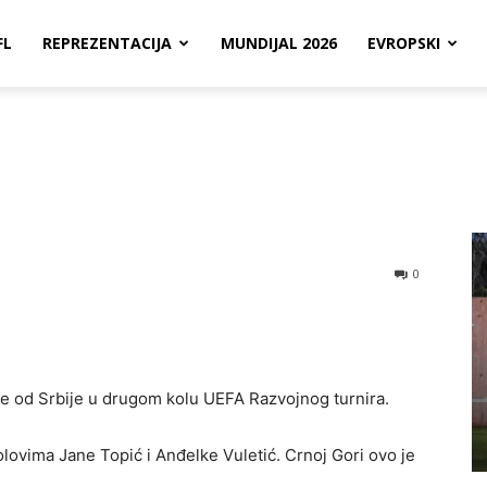
FL
REPREZENTACIJA
MUNDIJAL 2026
EVROPSKI
0
e od Srbije u drugom kolu UEFA Razvojnog turnira.
olovima Jane Topić i Anđelke Vuletić. Crnoj Gori ovo je