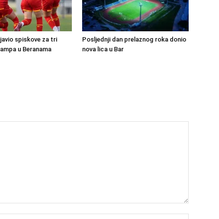
avio spiskove za tri
Posljednji dan prelaznog roka donio
kampa u Beranama
nova lica u Bar