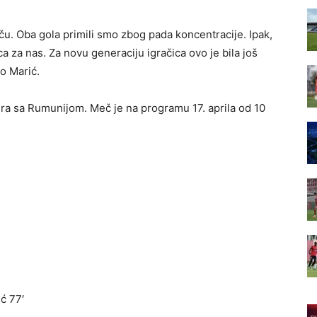
u. Oba gola primili smo zbog pada koncentracije. Ipak,
a za nas. Za novu generaciju igračica ovo je bila još
o Marić.
igra sa Rumunijom. Meč je na programu 17. aprila od 10
ć 77′