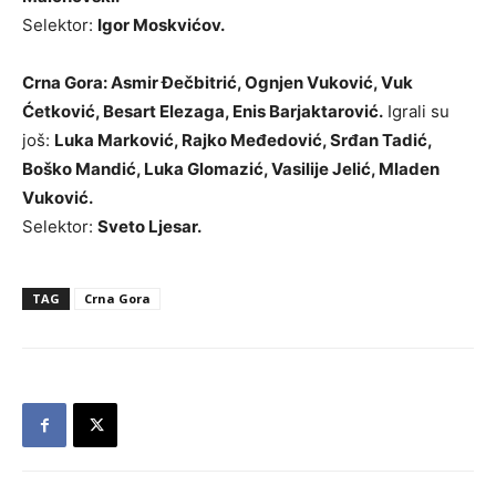
Selektor:
Igor Moskvićov.
Crna Gora: Asmir Đečbitrić, Ognjen Vuković, Vuk
Ćetković, Besart Elezaga, Enis Barjaktarović.
Igrali su
još:
Luka Marković, Rajko Međedović, Srđan Tadić,
Boško Mandić, Luka Glomazić, Vasilije Jelić, Mladen
Vuković.
Selektor:
Sveto Ljesar.
TAG
Crna Gora