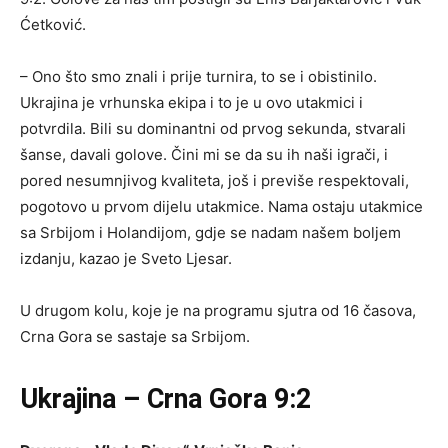
Ćetković.
– Ono što smo znali i prije turnira, to se i obistinilo.
Ukrajina je vrhunska ekipa i to je u ovo utakmici i
potvrdila. Bili su dominantni od prvog sekunda, stvarali
šanse, davali golove. Čini mi se da su ih naši igrači, i
pored nesumnjivog kvaliteta, još i previše respektovali,
pogotovo u prvom dijelu utakmice. Nama ostaju utakmice
sa Srbijom i Holandijom, gdje se nadam našem boljem
izdanju, kazao je Sveto Ljesar.
U drugom kolu, koje je na programu sjutra od 16 časova,
Crna Gora se sastaje sa Srbijom.
Ukrajina – Crna Gora 9:2