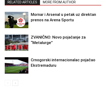
RELATED ARTICLES
MORE FROM AUTHOR
Mornar i Arsenal u petak uz direktan
prenos na Arena Sportu
ZVANIČNO: Novo pojačanje za
“Metalurge”
Crnogorski internacionalac pojačao
Ekstremaduru