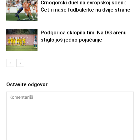
Crnogorski duel na evropskoj sceni:
Četiri naše fudbalerke na dvije strane
Podgorica sklopila tim: Na DG arenu
stiglo još jedno pojačanje
Ostavite odgovor