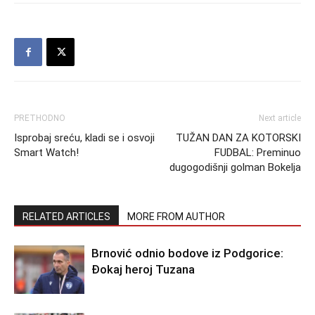
PRETHODNO
Next article
Isprobaj sreću, kladi se i osvoji
TUŽAN DAN ZA KOTORSKI
Smart Watch!
FUDBAL: Preminuo
dugogodišnji golman Bokelja
RELATED ARTICLES
MORE FROM AUTHOR
Brnović odnio bodove iz Podgorice:
Đokaj heroj Tuzana