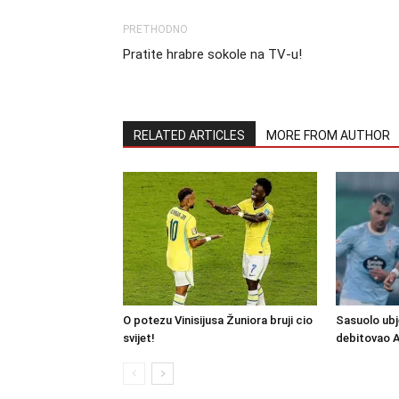
PRETHODNO
Pratite hrabre sokole na TV-u!
RELATED ARTICLES
MORE FROM AUTHOR
O potezu Vinisijusa Žuniora bruji cio
Sasuolo ubj
svijet!
debitovao 