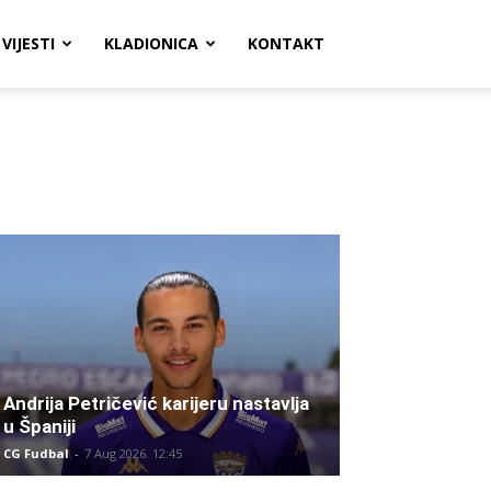
VIJESTI
KLADIONICA
KONTAKT
Andrija Petričević karijeru nastavlja
u Španiji
CG Fudbal
-
7 Aug 2026. 12:45