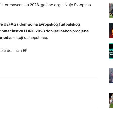
ainteresovana da 2028. godine organizuje Evropsko
ture UEFA za domaćina Evropskog fudbalskog
 domaćinstvu EURO 2028 donijeti nakon procjene
riodu.
– stoji u saopštenju.
 biti domaćin EP.