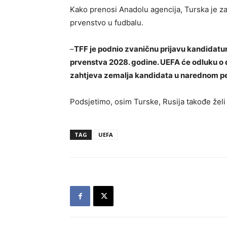
Kako prenosi Anadolu agencija, Turska je z
prvenstvo u fudbalu.
–
TFF je podnio zvaničnu prijavu kandida
prvenstva 2028. godine. UEFA će odluku o
zahtjeva zemalja kandidata u narednom pe
Podsjetimo, osim Turske, Rusija takođe želi
TAG
UEFA