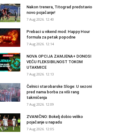
Nakon trenera, Titograd predstavio
novo pojačanje!
7 Aug 2026. 12:40
Prebaci u vikend mod: Happy Hour
formula za petak popodne
7 Aug 2026. 12:14
NOVA OPCIJA ZAMJENA+ DONOSI
VEĆU FLEKSIBILNOST TOKOM
UTAKMICE
7 Aug 2026. 12:13
Čelnici starobarske Sloge: U sezoni
pred nama borba za viši rang
takmičenja
7 Aug 2026. 12:09
ZVANIČNO: Bokelj dobio veliko
pojačanje u napadu
7 Aug 2026. 12:05