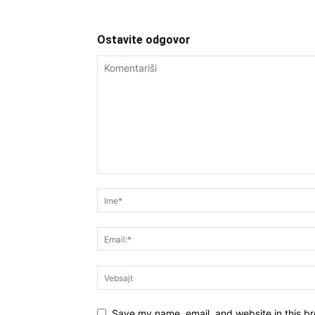
Ostavite odgovor
Save my name, email, and website in this br