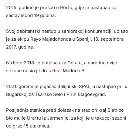
2015. godine je prešao u Porto, gdje je nastupao za
sastav ispod 19 godina.
Svoj
debitantski nastup u seniorskoj konkurenciji, upisao
je za ekipu Rayo Majadohonda u Španiji, 10. septembra
2017. godine.
Na ljeto 2018. je potpisao za Getafe, a naredne dvije
sezone nosio je dres
Real
Madrida B.
2021. godine je pojačao italijanski SPAL, a nastupao je i u
Bugarskoj za Tsarsko Selo i Pirin Blagoevgrad.
Posljednja stanica pred dolazak na stadion kraj Bistrice
bio mu je Urartu iz Jermenije, za koji je u tekućoj sezoni
odigrao 15 utakmica.