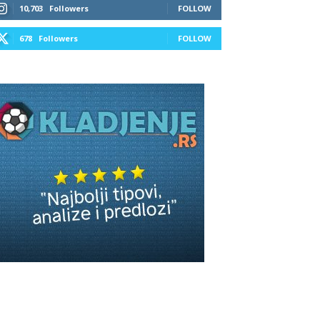
10,703
Followers
FOLLOW
678
Followers
FOLLOW