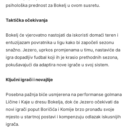
psihološka prednost za Bokelj u ovom susretu.
Taktička očekivanja
Bokelj će vjerovatno nastojati da iskoristi domaći teren i
entuzijazam povratnika u ligu kako bi započeli sezonu
snažno. Jezero, uprkos promjenama u timu, nastaviće da
igra dopadljiv fudbal koji ih je krasio prethodnih sezona,
pokušavajući da adaptira nove igrače u svoj sistem.
Ključni igrači i novajlije
Posebna pažnja biće usmjerena na performanse golmana
Ličine i Kaje u dresu Bokelja, dok će Jezero očekivati da
novi igrači poput Boričića i Komije brzo pronađu svoje
mjesto u startnoj postavi i kompenzuju odlazak iskusnijih
igrača.