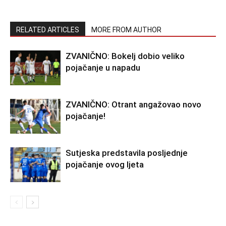
RELATED ARTICLES
MORE FROM AUTHOR
ZVANIČNO: Bokelj dobio veliko
pojačanje u napadu
ZVANIČNO: Otrant angažovao novo
pojačanje!
Sutjeska predstavila posljednje
pojačanje ovog ljeta