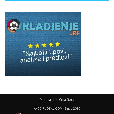
Meridian bet Crna Gora
© CG-FUDBAL.COM - Since 2010