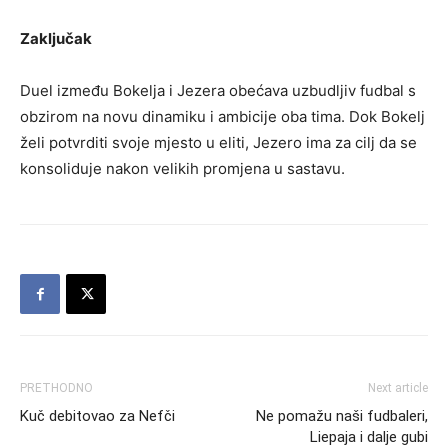
Zaključak
Duel između Bokelja i Jezera obećava uzbudljiv fudbal s
obzirom na novu dinamiku i ambicije oba tima. Dok Bokelj
želi potvrditi svoje mjesto u eliti, Jezero ima za cilj da se
konsoliduje nakon velikih promjena u sastavu.
PRETHODNO
Next article
Kuč debitovao za Nefči
Ne pomažu naši fudbaleri,
Liepaja i dalje gubi