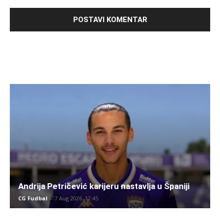
Andrija Petričević karijeru nastavlja u Španiji
CG Fudbal
-
7 Aug 2026. 12:45