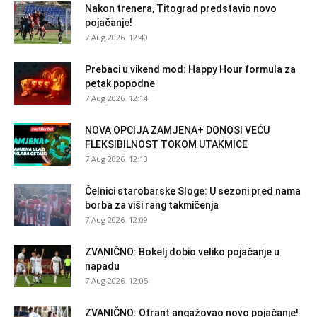
Nakon trenera, Titograd predstavio novo
pojačanje!
7 Aug 2026. 12:40
Prebaci u vikend mod: Happy Hour formula za
petak popodne
7 Aug 2026. 12:14
NOVA OPCIJA ZAMJENA+ DONOSI VEĆU
FLEKSIBILNOST TOKOM UTAKMICE
7 Aug 2026. 12:13
Čelnici starobarske Sloge: U sezoni pred nama
borba za viši rang takmičenja
7 Aug 2026. 12:09
ZVANIČNO: Bokelj dobio veliko pojačanje u
napadu
7 Aug 2026. 12:05
ZVANIČNO: Otrant angažovao novo pojačanje!