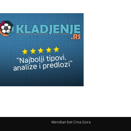
Meridian bet Crna Gora