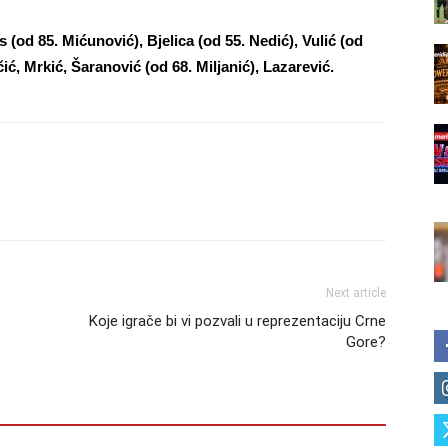
 (od 85. Mićunović), Bjelica (od 55. Nedić), Vulić (od
čić, Mrkić, Šaranović (od 68. Miljanić), Lazarević.
Next article
Koje igrače bi vi pozvali u reprezentaciju Crne
Gore?