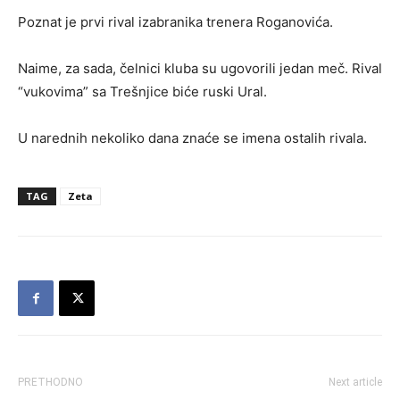
Poznat je prvi rival izabranika trenera Roganovića.
Naime, za sada, čelnici kluba su ugovorili jedan meč. Rival
“vukovima” sa Trešnjice biće ruski Ural.
U narednih nekoliko dana znaće se imena ostalih rivala.
TAG
Zeta
PRETHODNO
Next article