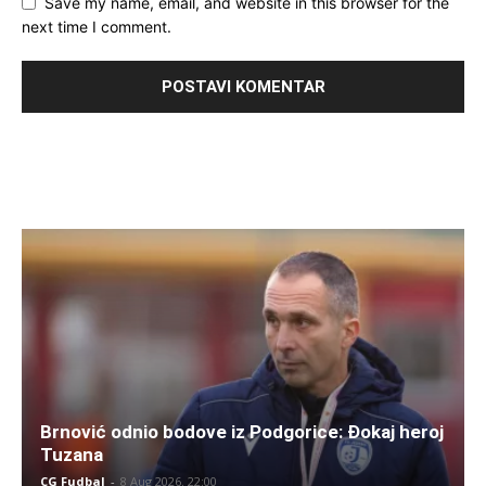
Save my name, email, and website in this browser for the
next time I comment.
Brnović odnio bodove iz Podgorice: Đokaj heroj
Tuzana
CG Fudbal
-
8 Aug 2026. 22:00