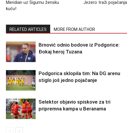
Meridian uz Sigurnu žensku
Jezero traži pojačanja
kuću!
RELATED ARTICLES
MORE FROM AUTHOR
Brnović odnio bodove iz Podgorice:
Đokaj heroj Tuzana
Podgorica sklopila tim: Na DG arenu
stiglo još jedno pojačanje
Selektor objavio spiskove za tri
pripremna kampa u Beranama