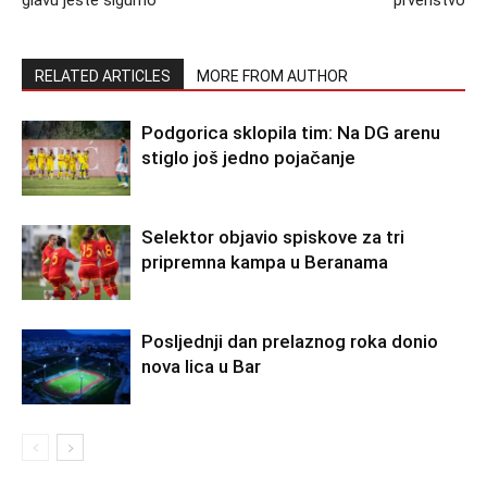
glavu jeste sigurno
prvenstvo
RELATED ARTICLES
MORE FROM AUTHOR
Podgorica sklopila tim: Na DG arenu
stiglo još jedno pojačanje
Selektor objavio spiskove za tri
pripremna kampa u Beranama
Posljednji dan prelaznog roka donio
nova lica u Bar