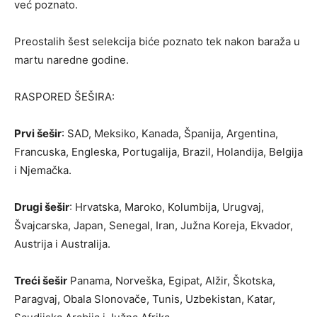
već poznato.
Preostalih šest selekcija biće poznato tek nakon baraža u
martu naredne godine.
RASPORED ŠEŠIRA:
Prvi šešir
: SAD, Meksiko, Kanada, Španija, Argentina,
Francuska, Engleska, Portugalija, Brazil, Holandija, Belgija
i Njemačka.
Drugi šešir
: Hrvatska, Maroko, Kolumbija, Urugvaj,
Švajcarska, Japan, Senegal, Iran, Južna Koreja, Ekvador,
Austrija i Australija.
Treći šešir
Panama, Norveška, Egipat, Alžir, Škotska,
Paragvaj, Obala Slonovače, Tunis, Uzbekistan, Katar,