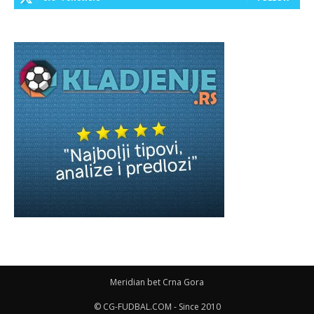
Meridian bet Crna Gora
© CG-FUDBAL.COM - Since 2010