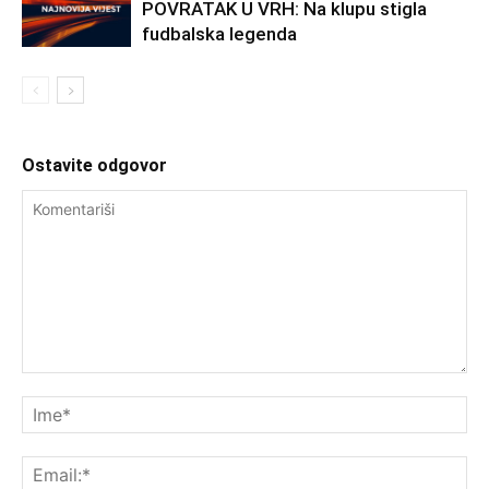
POVRATAK U VRH: Na klupu stigla
fudbalska legenda
Ostavite odgovor