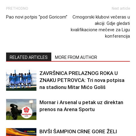
PRETHODNO
Next article
Pao novi potpis “pod Goricom”
Crnogorski klubovi večeras u
akciji: Gdje gledati
kvalifikacione mečeve za Ligu
konferencija
RELATED ARTICLES
MORE FROM AUTHOR
ZAVRŠNICA PRELAZNOG ROKA U
ZNAKU PETROVCA: Tri nova potpisa
na stadionu Mitar Mićo Goliš
Mornar i Arsenal u petak uz direktan
prenos na Arena Sportu
BIVŠI ŠAMPION CRNE GORE ŽELI