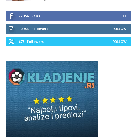
22,356
Fans
LIKE
10,703
Followers
FOLLOW
678
Followers
FOLLOW