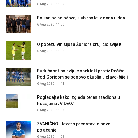
6 Aug 2026. 11:39
Balkan se pojačava, klub raste iz dana u dan
6 Aug 2026. 11:36
O potezu Vinisijusa Žuniora bruji cio svijet!
6 Aug 2026. 11:14
Budućnost najavljuje spektakl protiv Dečića:
Pod Goricom se ponovo okupljaju plavo-bijeli
6 Aug 2026. 11:11
Pogledajte kako izgleda teren stadiona u
Rožajama /VIDEO/
6 Aug 2026. 11:08
ZVANIČNO: Jezero predstavilo novo
pojačanje!
6 Aug 2026. 11:02