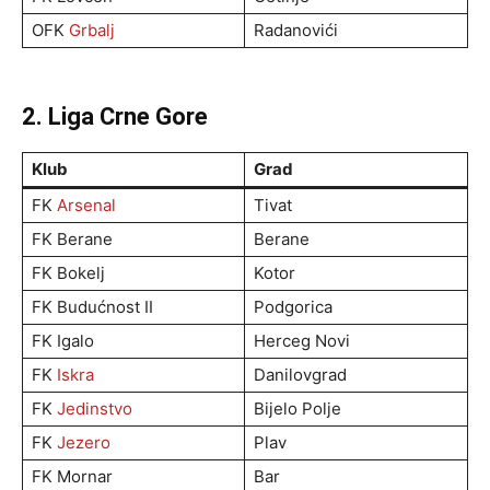
OFK
Grbalj
Radanovići
2. Liga Crne Gore
Klub
Grad
FK
Arsenal
Tivat
FK Berane
Berane
FK Bokelj
Kotor
FK Budućnost II
Podgorica
FK Igalo
Herceg Novi
FK
Iskra
Danilovgrad
FK
Jedinstvo
Bijelo Polje
FK
Jezero
Plav
FK Mornar
Bar