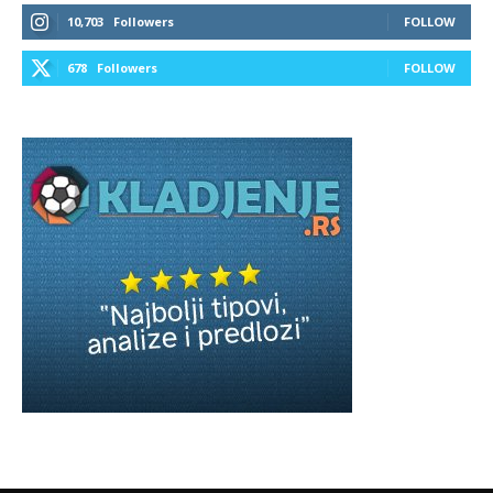
10,703
Followers
FOLLOW
678
Followers
FOLLOW