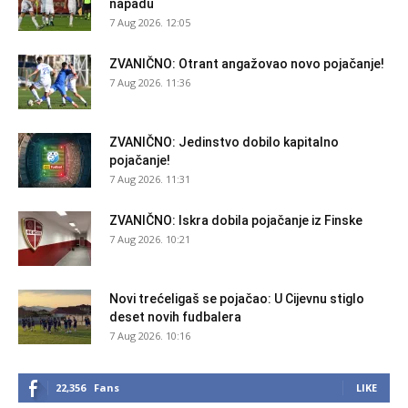
napadu
7 Aug 2026. 12:05
ZVANIČNO: Otrant angažovao novo pojačanje!
7 Aug 2026. 11:36
ZVANIČNO: Jedinstvo dobilo kapitalno
pojačanje!
7 Aug 2026. 11:31
ZVANIČNO: Iskra dobila pojačanje iz Finske
7 Aug 2026. 10:21
Novi trećeligaš se pojačao: U Cijevnu stiglo
deset novih fudbalera
7 Aug 2026. 10:16
22,356
Fans
LIKE