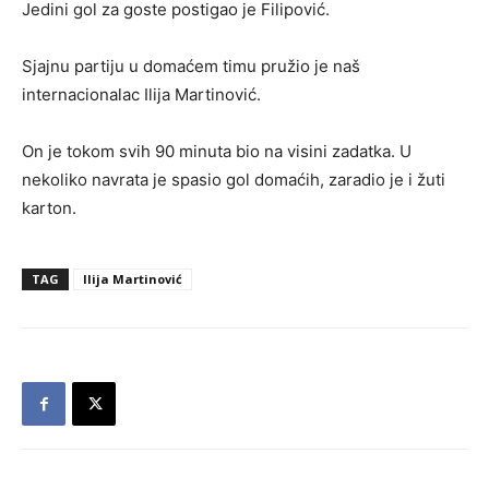
Jedini gol za goste postigao je Filipović.
Sjajnu partiju u domaćem timu pružio je naš
internacionalac Ilija Martinović.
On je tokom svih 90 minuta bio na visini zadatka. U
nekoliko navrata je spasio gol domaćih, zaradio je i žuti
karton.
TAG
Ilija Martinović