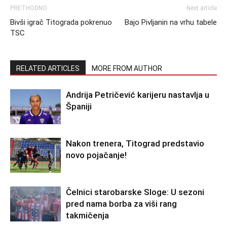
PRETHODNO
Next article
Bivši igrač Titograda pokrenuo
Bajo Pivljanin na vrhu tabele
TSC
RELATED ARTICLES
MORE FROM AUTHOR
Andrija Petričević karijeru nastavlja u
Španiji
Nakon trenera, Titograd predstavio
novo pojačanje!
Čelnici starobarske Sloge: U sezoni
pred nama borba za viši rang
takmičenja