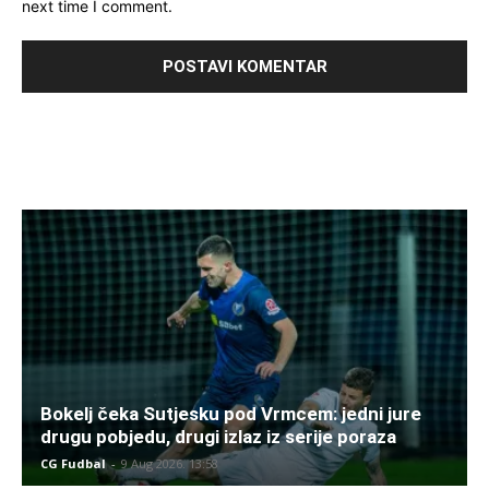
next time I comment.
Bokelj čeka Sutjesku pod Vrmcem: jedni jure
drugu pobjedu, drugi izlaz iz serije poraza
CG Fudbal
-
9 Aug 2026. 13:58