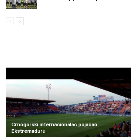
Crnogorski internacionalac pojačao
Ekstremaduru