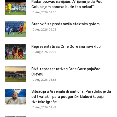
Rudar pozvao navijače: „Vrijeme je da Pod
Golubinjom ponovo bude kao nekad“
10 Aug 2026. 09:06
Stanović se predstavila efektnim golom
10 Aug 2026. 09:02
Reprezentativac Crne Gore ima novi klub!
10 Aug 2026. 09:00
Bivši reprezentativac Crne Gore pojačao
Cijevnu
10 Aug 2026. 08:56
Situacija u Arsenalu dramtična: Paradoks je da
od tivatskih para podgorički klubovi kupuju
tivatske igrače
10 Aug 2026. 08:49