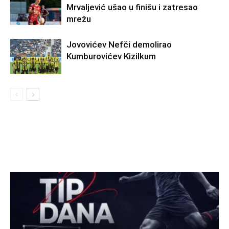
Mrvaljević ušao u finišu i zatresao
mrežu
Jovovićev Nefči demolirao
Kumburovićev Kizilkum