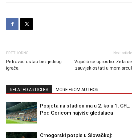
PRETHODNO
Next article
Petrovac ostao bez jednog
Vujačić se oprostio: Zeta će
igrača
zauvijek ostati u mom srcu!
RELATED ARTICLES
MORE FROM AUTHOR
Posjeta na stadionima u 2. kolu 1. CFL:
Pod Goricom najviše gledalaca
Crnogorski potpis u Slovačkoj: