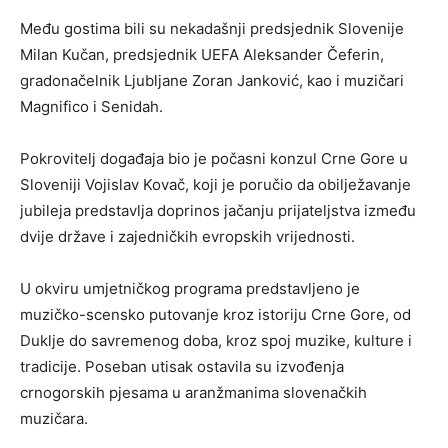
Među gostima bili su nekadašnji predsjednik Slovenije
Milan Kučan, predsjednik UEFA Aleksander Čeferin,
gradonačelnik Ljubljane Zoran Janković, kao i muzičari
Magnifico i Senidah.
Pokrovitelj događaja bio je počasni konzul Crne Gore u
Sloveniji Vojislav Kovač, koji je poručio da obilježavanje
jubileja predstavlja doprinos jačanju prijateljstva između
dvije države i zajedničkih evropskih vrijednosti.
U okviru umjetničkog programa predstavljeno je
muzičko-scensko putovanje kroz istoriju Crne Gore, od
Duklje do savremenog doba, kroz spoj muzike, kulture i
tradicije. Poseban utisak ostavila su izvođenja
crnogorskih pjesama u aranžmanima slovenačkih
muzičara.