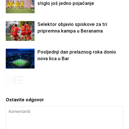
stiglo još jedno pojačanje
Selektor objavio spiskove za tri
pripremna kampa u Beranama
Posljednji dan prelaznog roka donio
nova lica u Bar
Ostavite odgovor