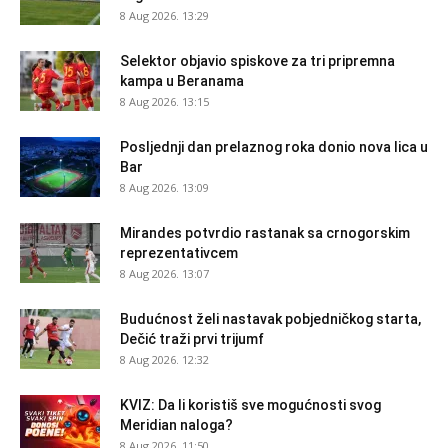
8 Aug 2026. 13:29
Selektor objavio spiskove za tri pripremna
kampa u Beranama
8 Aug 2026. 13:15
Posljednji dan prelaznog roka donio nova lica u
Bar
8 Aug 2026. 13:09
Mirandes potvrdio rastanak sa crnogorskim
reprezentativcem
8 Aug 2026. 13:07
Budućnost želi nastavak pobjedničkog starta,
Dečić traži prvi trijumf
8 Aug 2026. 12:32
KVIZ: Da li koristiš sve mogućnosti svog
Meridian naloga?
8 Aug 2026. 11:50