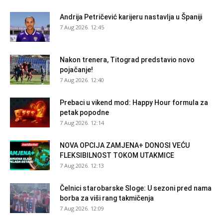
Andrija Petričević karijeru nastavlja u Španiji
7 Aug 2026. 12:45
Nakon trenera, Titograd predstavio novo
pojačanje!
7 Aug 2026. 12:40
Prebaci u vikend mod: Happy Hour formula za
petak popodne
7 Aug 2026. 12:14
NOVA OPCIJA ZAMJENA+ DONOSI VEĆU
FLEKSIBILNOST TOKOM UTAKMICE
7 Aug 2026. 12:13
Čelnici starobarske Sloge: U sezoni pred nama
borba za viši rang takmičenja
7 Aug 2026. 12:09