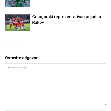
Crnogorski reprezentativac pojačao
Rakov
Ostavite odgovor