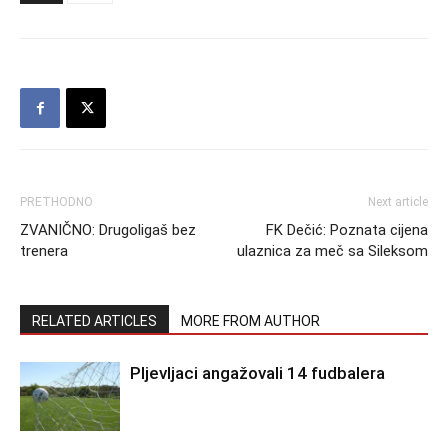
PRETHODNO
Next article
ZVANIČNO: Drugoligaš bez
FK Dečić: Poznata cijena
trenera
ulaznica za meč sa Sileksom
RELATED ARTICLES
MORE FROM AUTHOR
Pljevljaci angažovali 14 fudbalera